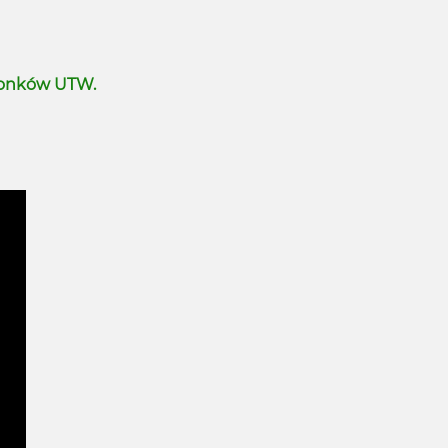
łonków UTW.