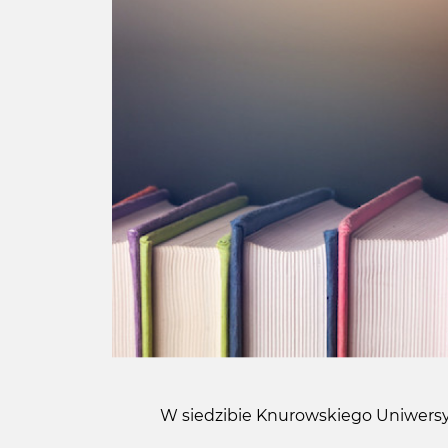
W siedzibie Knurowskiego Uniwersytet