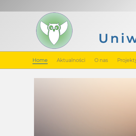
Home
Aktualności
O nas
Projekt