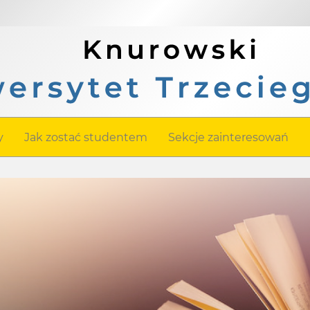
y
Jak zostać studentem
Sekcje zainteresowań