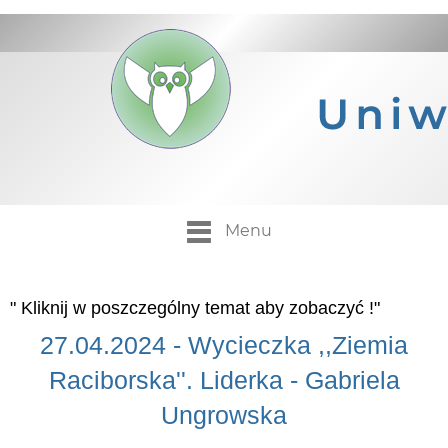
Menu
" Kliknij w poszczególny temat aby zobaczyć !"
27.04.2024 - Wycieczka ,,Ziemia
Raciborska''. Liderka - Gabriela
Ungrowska